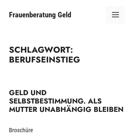
Zum
ME
Inhalt
Frauenberatung Geld
springen
SCHLAGWORT:
BERUFSEINSTIEG
GELD UND
SELBSTBESTIMMUNG. ALS
MUTTER UNABHÄNGIG BLEIBEN
Broschüre