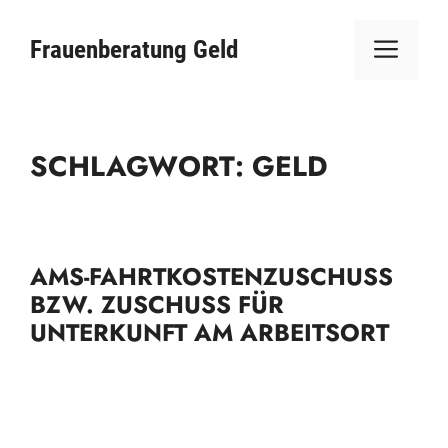
Zum
ME
Inhalt
Frauenberatung Geld
springen
SCHLAGWORT:
GELD
AMS-FAHRTKOSTENZUSCHUSS
BZW. ZUSCHUSS FÜR
UNTERKUNFT AM ARBEITSORT