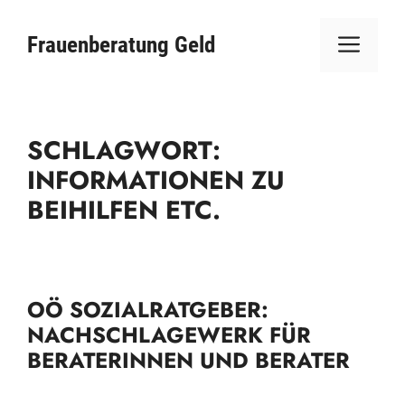
Zum
ME
Inhalt
Frauenberatung Geld
springen
SCHLAGWORT:
INFORMATIONEN ZU
BEIHILFEN ETC.
OÖ SOZIALRATGEBER:
NACHSCHLAGEWERK FÜR
BERATERINNEN UND BERATER