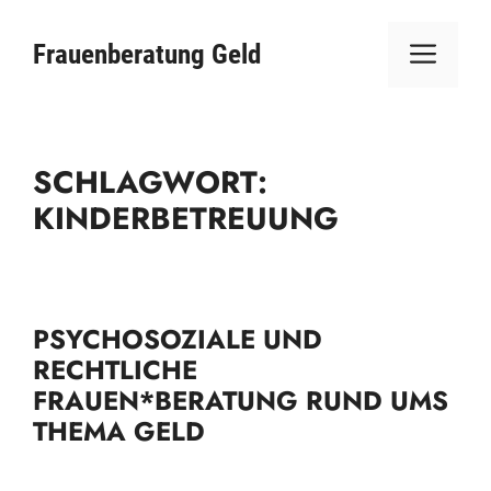
Zum
ME
Inhalt
Frauenberatung Geld
springen
SCHLAGWORT:
KINDERBETREUUNG
PSYCHOSOZIALE UND
RECHTLICHE
FRAUEN*BERATUNG RUND UMS
THEMA GELD