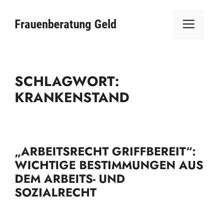
Zum
ME
Inhalt
Frauenberatung Geld
springen
SCHLAGWORT:
KRANKENSTAND
„ARBEITSRECHT GRIFFBEREIT“:
WICHTIGE BESTIMMUNGEN AUS
DEM ARBEITS- UND
SOZIALRECHT