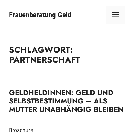
Zum
ME
Inhalt
Frauenberatung Geld
springen
SCHLAGWORT:
PARTNERSCHAFT
GELDHELDINNEN: GELD UND
SELBSTBESTIMMUNG – ALS
MUTTER UNABHÄNGIG BLEIBEN
Broschüre