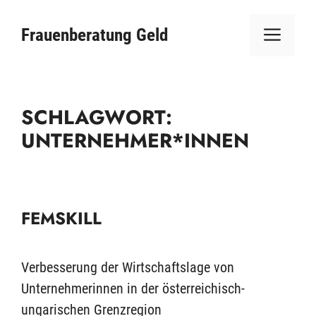
Zum
ME
Inhalt
Frauenberatung Geld
springen
SCHLAGWORT:
UNTERNEHMER*INNEN
FEMSKILL
Verbesserung der Wirtschaftslage von
Unternehmerinnen in der österreichisch-
ungarischen Grenzregion