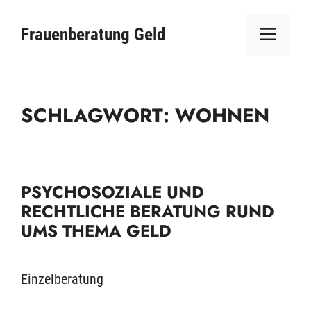
Zum
ME
Inhalt
Frauenberatung Geld
springen
SCHLAGWORT:
WOHNEN
PSYCHOSOZIALE UND
RECHTLICHE BERATUNG RUND
UMS THEMA GELD
Einzelberatung