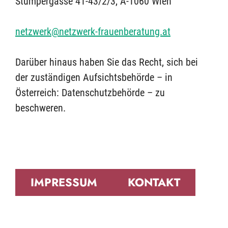
Stumpergasse 41-43/2/3, A-1060 Wien
netzwerk@netzwerk-frauenberatung.at
Darüber hinaus haben Sie das Recht, sich bei
der zuständigen Aufsichtsbehörde – in
Österreich: Datenschutzbehörde – zu
beschweren.
IMPRESSUM
KONTAKT