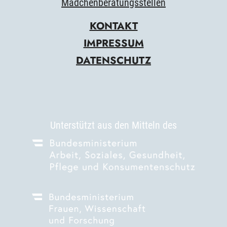
Mädchenberatungsstellen
KONTAKT
IMPRESSUM
DATENSCHUTZ
Unterstützt aus den Mitteln des