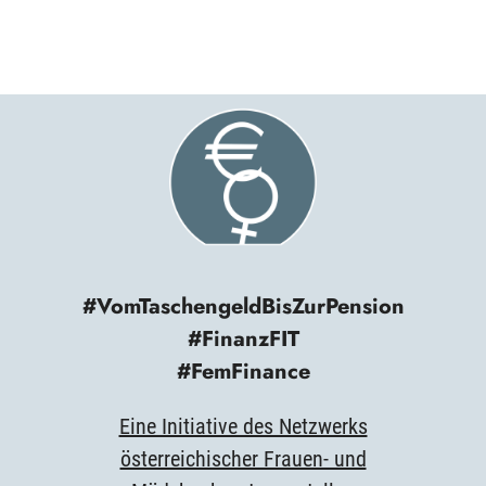
#VomTaschengeldBisZurPension
#FinanzFIT
#FemFinance
Eine Initiative des Netzwerks
österreichischer Frauen- und